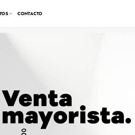
TOS
CONTACTO