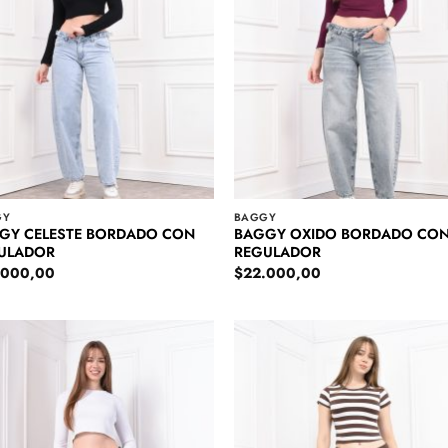
GY
BAGGY
GY CELESTE BORDADO CON
BAGGY OXIDO BORDADO CO
ULADOR
REGULADOR
.000,00
$
22.000,00