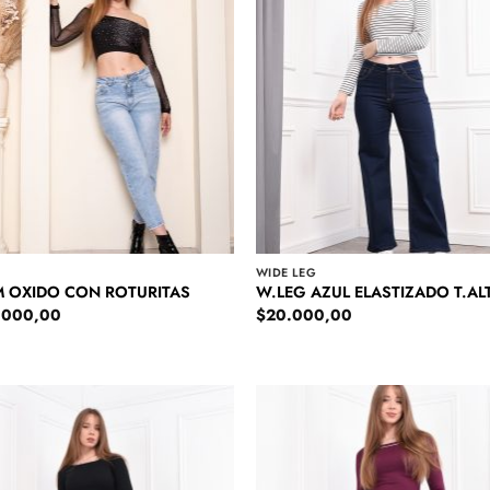
WIDE LEG
 OXIDO CON ROTURITAS
W.LEG AZUL ELASTIZADO T.AL
.000,00
$
20.000,00