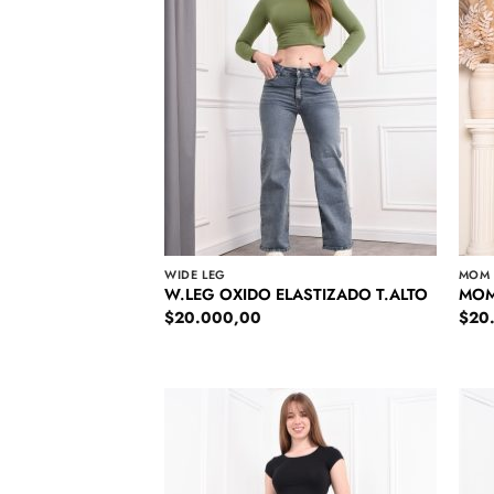
WIDE LEG
MOM
W.LEG OXIDO ELASTIZADO T.ALTO
MOM
$
20.000,00
$
20