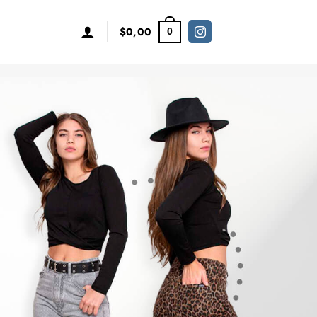
$
0,00
0