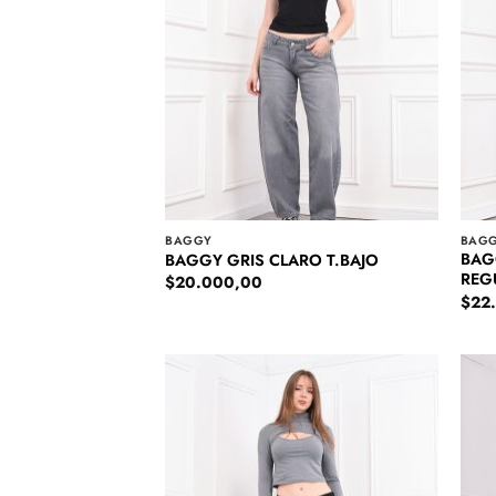
BAGGY
BAG
BAG
BAGGY GRIS CLARO T.BAJO
REG
$
20.000,00
$
22