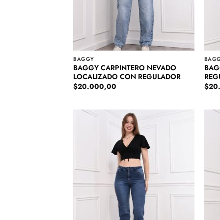
BAGGY
BAG
BAGGY CARPINTERO NEVADO
BAG
LOCALIZADO CON REGULADOR
REG
$
20.000,00
$
20