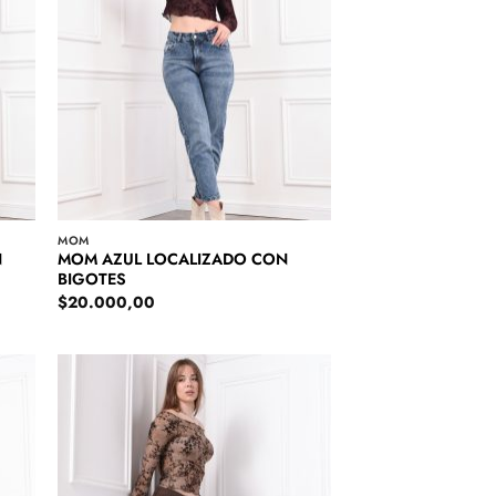
MOM
N
MOM AZUL LOCALIZADO CON
BIGOTES
$
20.000,00