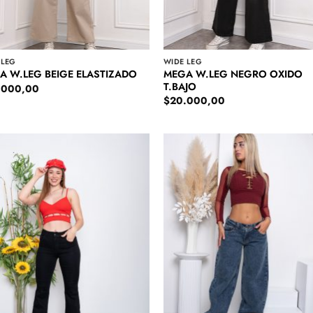
 LEG
WIDE LEG
MEGA W.LEG NEGRO OXIDO
A W.LEG BEIGE ELASTIZADO
T.BAJO
.000,00
$
20.000,00