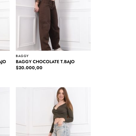
BAGGY
AJO
BAGGY CHOCOLATE T.BAJO
$
20.000,00