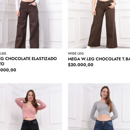
 LEG
WIDE LEG
EG CHOCOLATE ELASTIZADO
MEGA W.LEG CHOCOLATE T.B
TO
$
20.000,00
.000,00