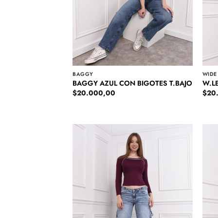
BAGGY
WIDE
BAGGY AZUL CON BIGOTES T.BAJO
W.L
$
20.000,00
$
20