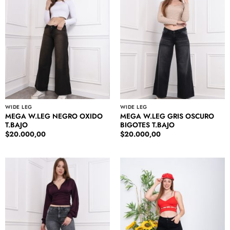
WIDE LEG
WIDE LEG
MEGA W.LEG NEGRO OXIDO
MEGA W.LEG GRIS OSCURO
T.BAJO
BIGOTES T.BAJO
$
20.000,00
$
20.000,00