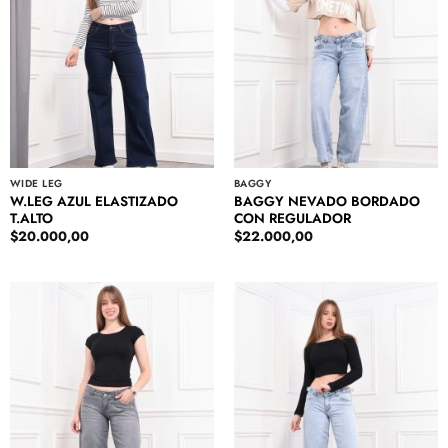
WIDE LEG
BAGGY
W.LEG AZUL ELASTIZADO
BAGGY NEVADO BORDADO
T.ALTO
CON REGULADOR
$
20.000,00
$
22.000,00