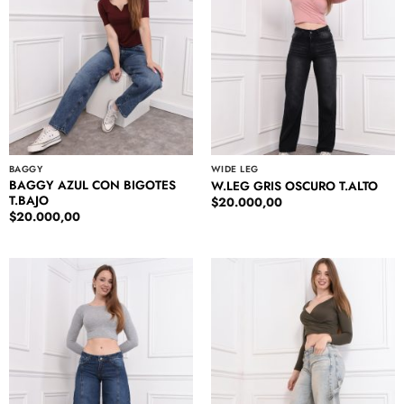
BAGGY
WIDE LEG
BAGGY AZUL CON BIGOTES
W.LEG GRIS OSCURO T.ALTO
T.BAJO
$
20.000,00
$
20.000,00