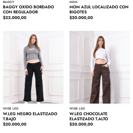
BAGGY
MOM
BAGGY OXIDO BORDADO
MOM AZUL LOCALIZADO CON
CON REGULADOR
BIGOTES
$
22.000,00
$
20.000,00
WIDE LEG
WIDE LEG
W.LEG NEGRO ELASTIZADO
W.LEG CHOCOLATE
T.BAJO
ELASTIZADO T.ALTO
$
20.000,00
$
20.000,00