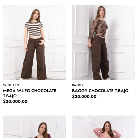
WIDE LEG
BAGGY
MEGA W.LEG CHOCOLATE
BAGGY CHOCOLATE T.BAJO
T.BAJO
$
20.000,00
$
20.000,00