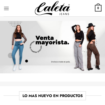
Saltar
al
0
contenido
LO MAS NUEVO EN PRODUCTOS