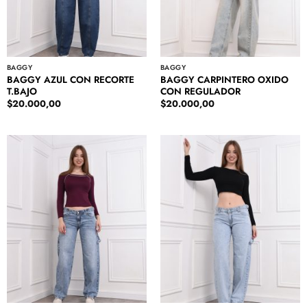
BAGGY
BAGGY
BAGGY AZUL CON RECORTE
BAGGY CARPINTERO OXIDO
T.BAJO
CON REGULADOR
$
20.000,00
$
20.000,00