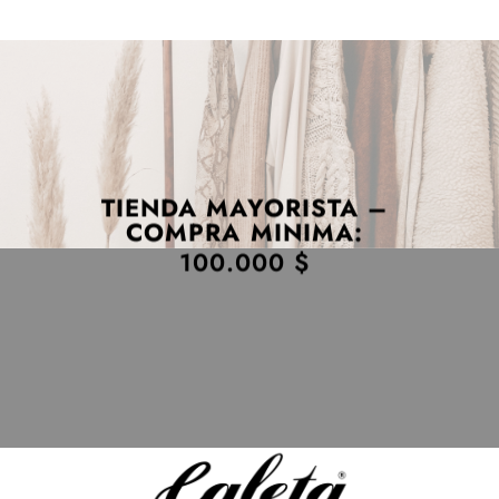
TIENDA MAYORISTA –
COMPRA MINIMA:
100.000 $