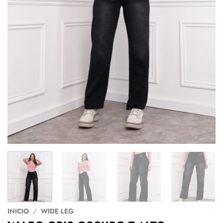
INICIO
/
WIDE LEG