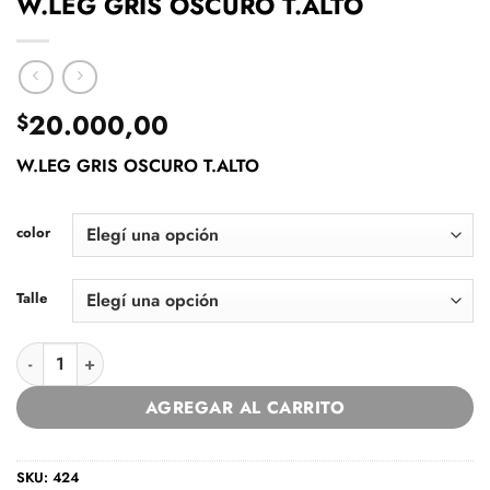
W.LEG GRIS OSCURO T.ALTO
20.000,00
$
W.LEG GRIS OSCURO T.ALTO
color
Talle
W.LEG GRIS OSCURO T.ALTO cantidad
AGREGAR AL CARRITO
SKU:
424