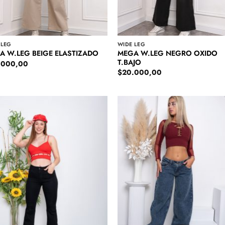
 LEG
WIDE LEG
MEGA W.LEG NEGRO OXIDO
A W.LEG BEIGE ELASTIZADO
T.BAJO
.000,00
$
20.000,00