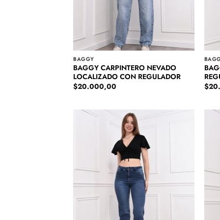
BAGGY
BAG
BAGGY CARPINTERO NEVADO
BAG
LOCALIZADO CON REGULADOR
REG
$
20.000,00
$
20