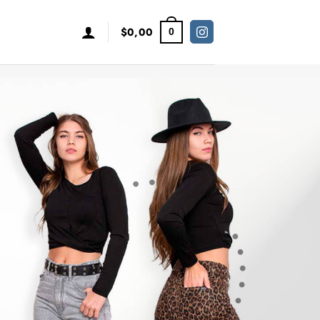
$
0,00
0