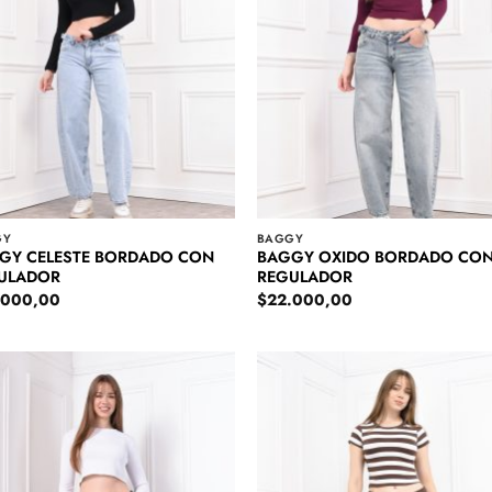
GY
BAGGY
GY CELESTE BORDADO CON
BAGGY OXIDO BORDADO CO
ULADOR
REGULADOR
.000,00
$
22.000,00