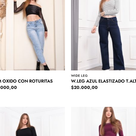
WIDE LEG
 OXIDO CON ROTURITAS
W.LEG AZUL ELASTIZADO T.AL
.000,00
$
20.000,00