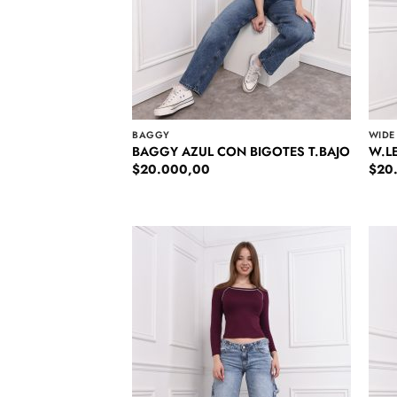
BAGGY
WIDE
BAGGY AZUL CON BIGOTES T.BAJO
W.L
$
20.000,00
$
20