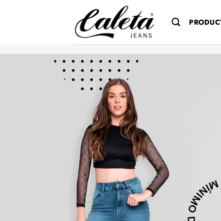
Saltar
al
PRODUC
contenido