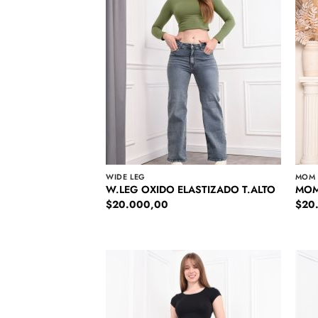
WIDE LEG
MOM
W.LEG OXIDO ELASTIZADO T.ALTO
MOM
$
20.000,00
$
20