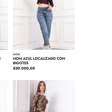
MOM
N
MOM AZUL LOCALIZADO CON
BIGOTES
$
20.000,00