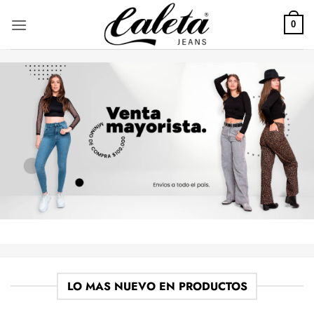
Saltar
al
0
contenido
LO MAS NUEVO EN PRODUCTOS