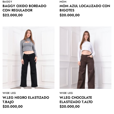
BAGGY
MOM
BAGGY OXIDO BORDADO
MOM AZUL LOCALIZADO CON
CON REGULADOR
BIGOTES
$
22.000,00
$
20.000,00
WIDE LEG
WIDE LEG
W.LEG NEGRO ELASTIZADO
W.LEG CHOCOLATE
T.BAJO
ELASTIZADO T.ALTO
$
20.000,00
$
20.000,00