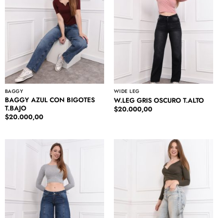
BAGGY
WIDE LEG
BAGGY AZUL CON BIGOTES
W.LEG GRIS OSCURO T.ALTO
T.BAJO
$
20.000,00
$
20.000,00