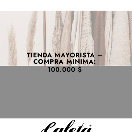
TIENDA MAYORISTA –
COMPRA MINIMA:
100.000 $