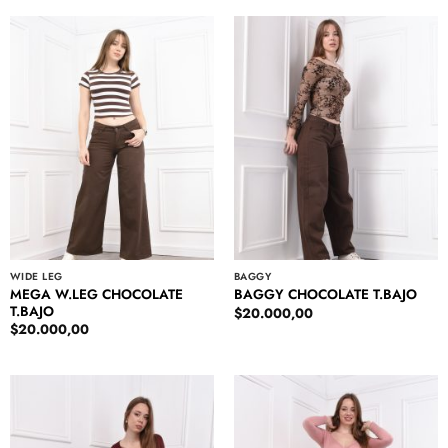
WIDE LEG
BAGGY
MEGA W.LEG CHOCOLATE
BAGGY CHOCOLATE T.BAJO
T.BAJO
$
20.000,00
$
20.000,00