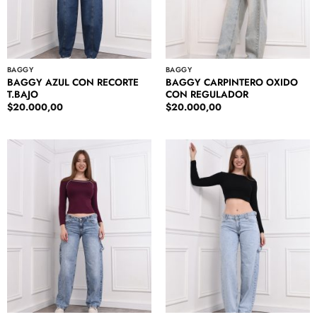
BAGGY
BAGGY
BAGGY AZUL CON RECORTE
BAGGY CARPINTERO OXIDO
T.BAJO
CON REGULADOR
$
20.000,00
$
20.000,00