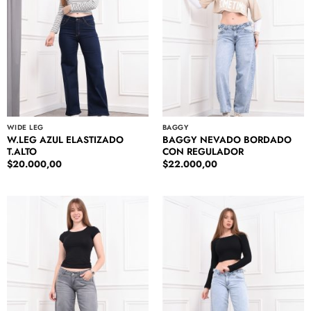
WIDE LEG
BAGGY
W.LEG AZUL ELASTIZADO
BAGGY NEVADO BORDADO
T.ALTO
CON REGULADOR
$
20.000,00
$
22.000,00