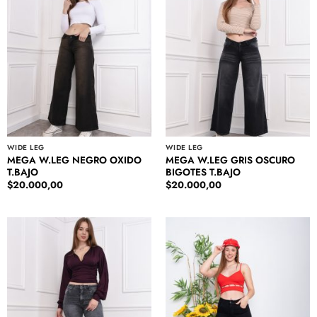
WIDE LEG
WIDE LEG
MEGA W.LEG NEGRO OXIDO
MEGA W.LEG GRIS OSCURO
T.BAJO
BIGOTES T.BAJO
$
20.000,00
$
20.000,00