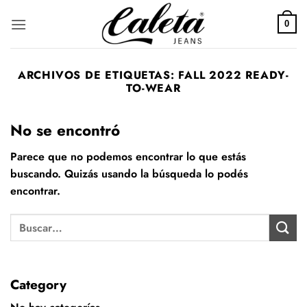
Saltar
al
0
contenido
ARCHIVOS DE ETIQUETAS:
FALL 2022 READY-
TO-WEAR
No se encontró
Parece que no podemos encontrar lo que estás
buscando. Quizás usando la búsqueda lo podés
encontrar.
Category