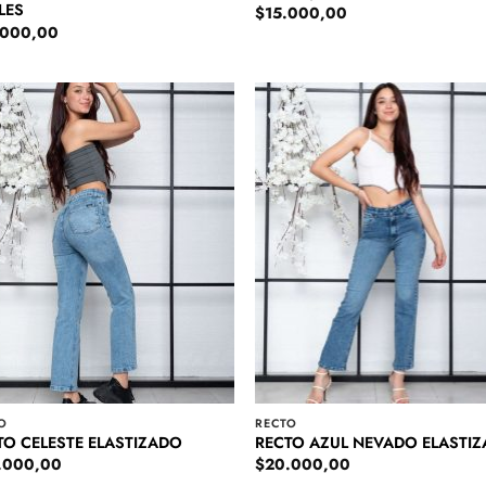
LES
$
15.000,00
.000,00
O
RECTO
TO CELESTE ELASTIZADO
RECTO AZUL NEVADO ELASTI
.000,00
$
20.000,00