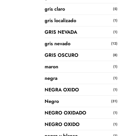
gris claro
(5)
gris localizado
(1)
GRIS NEVADA
(1)
gris nevado
(12)
GRIS OSCURO
(8)
maron
(1)
negra
(1)
NEGRA OXIDO
(1)
Negro
(31)
NEGRO OXIDADO
(1)
NEGRO OXIDO
(1)
negro y blanco
(1)