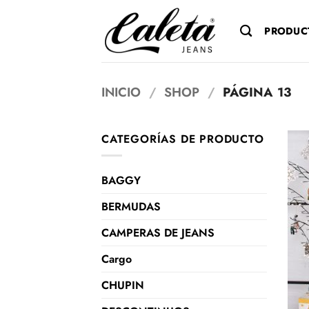
Saltar
al
PRODUC
contenido
INICIO
/
SHOP
/
PÁGINA 13
CATEGORÍAS DE PRODUCTO
BAGGY
BERMUDAS
CAMPERAS DE JEANS
Cargo
CHUPIN