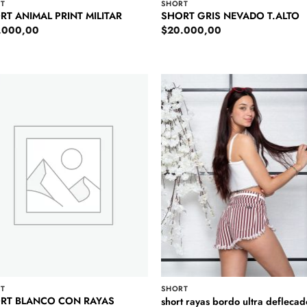
T
SHORT
RT ANIMAL PRINT MILITAR
SHORT GRIS NEVADO T.ALTO
.000,00
$
20.000,00
T
SHORT
RT BLANCO CON RAYAS
short rayas bordo ultra deflecad