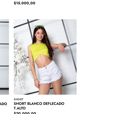
$
15.000,00
SHORT
SHORT BLANCO DEFLECADO
ZADO
T.ALTO
$
20.000,00