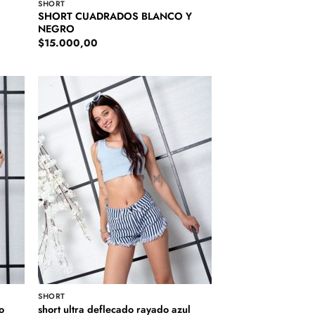
SHORT
SHORT CUADRADOS BLANCO Y
NEGRO
$
15.000,00
SHORT
o
short ultra deflecado rayado azul