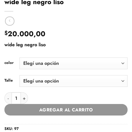
wide leg negro liso
20.000,00
$
wide leg negro liso
color
Talle
wide leg negro liso cantidad
AGREGAR AL CARRITO
SKU:
97