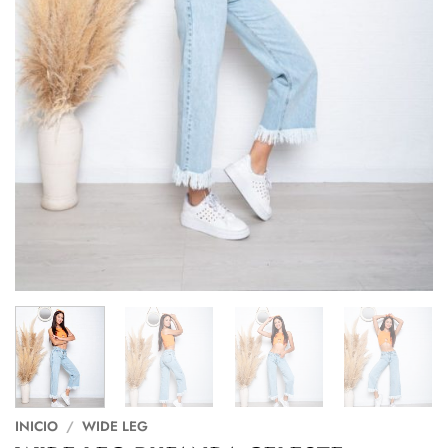
INICIO
/
WIDE LEG