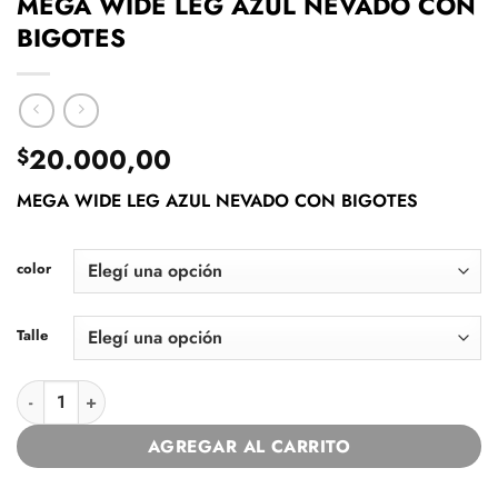
MEGA WIDE LEG AZUL NEVADO CON
BIGOTES
20.000,00
$
MEGA WIDE LEG AZUL NEVADO CON BIGOTES
color
Talle
MEGA WIDE LEG AZUL NEVADO CON BIGOTES cantidad
AGREGAR AL CARRITO