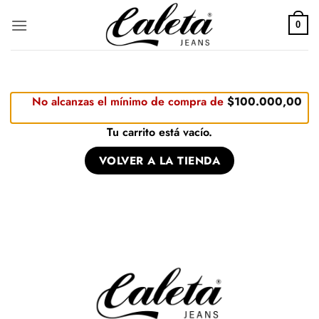
Saltar
al
0
contenido
No alcanzas el mínimo de compra de
$
100.000,00
Tu carrito está vacío.
VOLVER A LA TIENDA